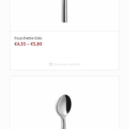
Fourchette Oslo
€
4,55
–
€
5,80
Choix des options