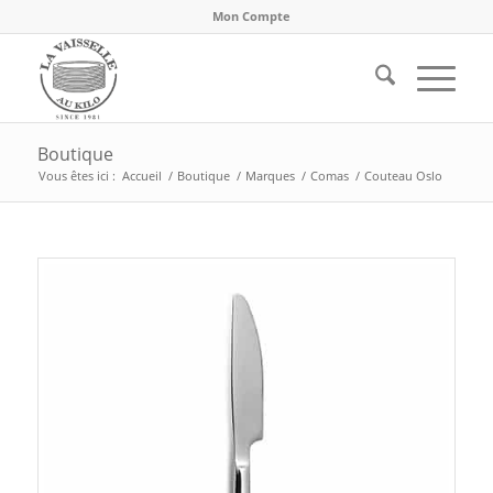
Mon Compte
Boutique
Vous êtes ici :
Accueil
/
Boutique
/
Marques
/
Comas
/
Couteau Oslo