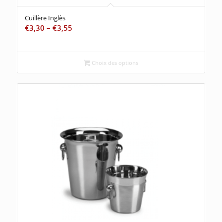
Cuillère Inglès
€
3,30
–
€
3,55
Choix des options