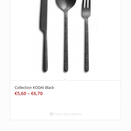
Collection KODAI Black
€
5,60
–
€
6,70
Choix des options