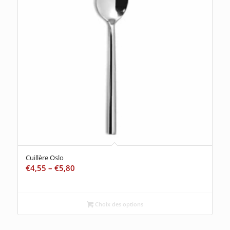
Cuillère Oslo
€
4,55
–
€
5,80
Choix des options