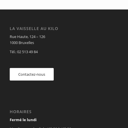
LA VAISSELLE AU KILO
Rue Haute, 124 – 126
1000 Bruxelles
Tél.: 02 513 49 84
Contactez-nous
HORAIRES
Fermé le lundi