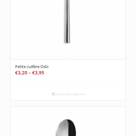
Petite cuillère Oslo
€
3,20
–
€
3,95
Choix des options