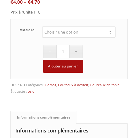
€
4,00
–
€
4,70
Prix à l’unité TTC
Modele
Ajouter au panier
UGS :
ND
Catégories :
Comas
,
Couteaux à dessert
,
Couteaux de table
Étiquette :
oslo
Informations complémentaires
Informations complémentaires