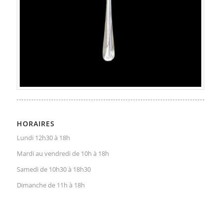
HORAIRES
Lundi 12h30 à 18h
Mardi au vendredi de 10h à 18h
Samedi de 10h30 à 18h30
Dimanche de 11h à 18h