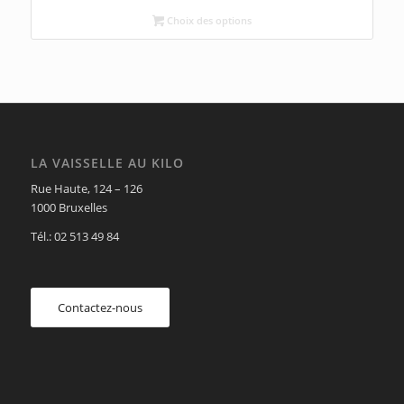
Choix des options
LA VAISSELLE AU KILO
Rue Haute, 124 – 126
1000 Bruxelles
Tél.: 02 513 49 84
Contactez-nous