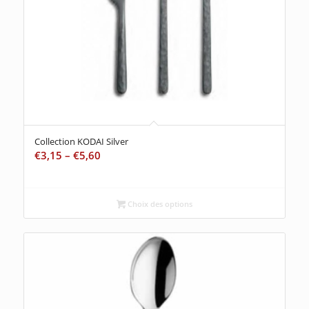
Collection KODAI Silver
€
3,15
–
€
5,60
Choix des options