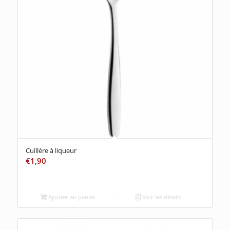
Cuillère à liqueur
€
1,90
Ajouter au panier
Voir les détails