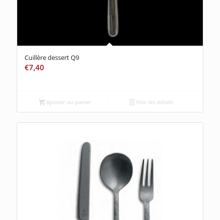
Cuillère dessert Q9
€
7,40
Ajouter au panier
Voir les détails