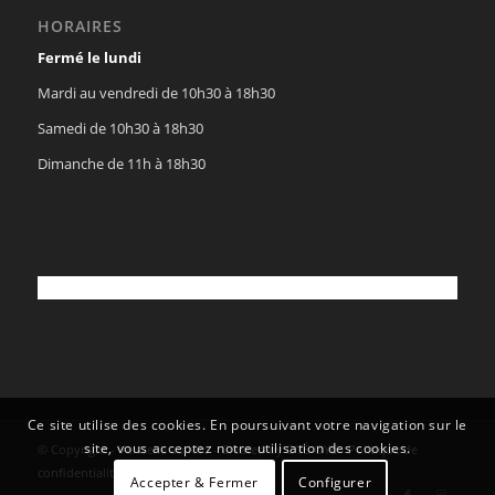
HORAIRES
Fermé le lundi
Mardi au vendredi de 10h30 à 18h30
Samedi de 10h30 à 18h30
Dimanche de 11h à 18h30
Ce site utilise des cookies. En poursuivant votre navigation sur le
site, vous acceptez notre utilisation des cookies.
© Copyright - Vaisselle au Kilo - Created by
OYÉ-OYÉ
-
Politique de
confidentialité
Accepter & Fermer
Configurer