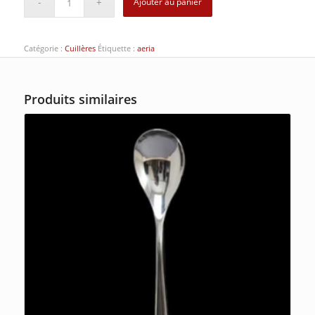
Ajouter au panier
Catégorie :
Cuillères
Étiquette :
aeria
Produits similaires