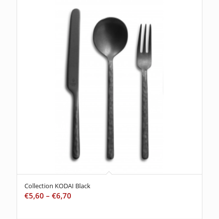
Collection KODAI Black
€
5,60
–
€
6,70