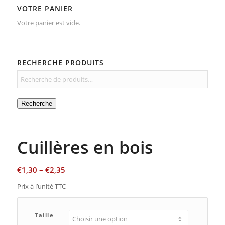
VOTRE PANIER
Votre panier est vide.
RECHERCHE PRODUITS
Recherche
Cuillères en bois
€
1,30
–
€
2,35
Prix à l’unité TTC
Taille