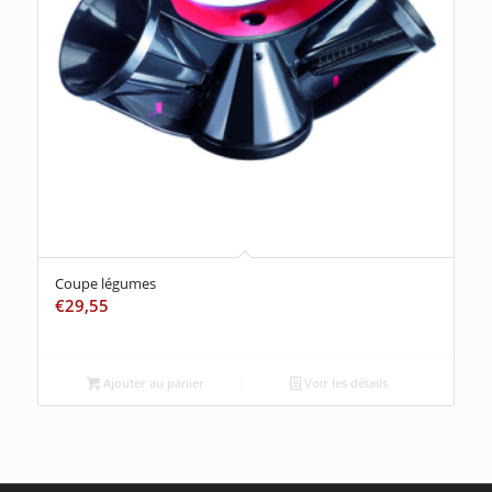
Coupe légumes
€
29,55
Ajouter au panier
Voir les détails