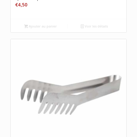
€
4,50
Ajouter au panier
Voir les détails