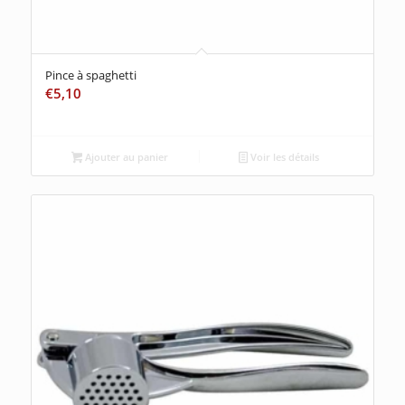
Pince à spaghetti
€
5,10
Ajouter au panier
Voir les détails