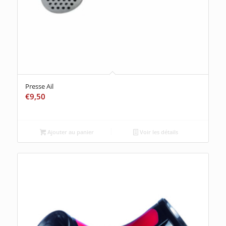
Presse Ail
€
9,50
Ajouter au panier
Voir les détails