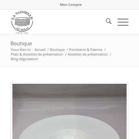
Mon Compte
Boutique
Vous êtes ici :
Accueil
/
Boutique
/
Porcelaine & Faïence
/
Plats & Assiettes de présentation
/
Assiettes de présentation
/
Ring dégustation