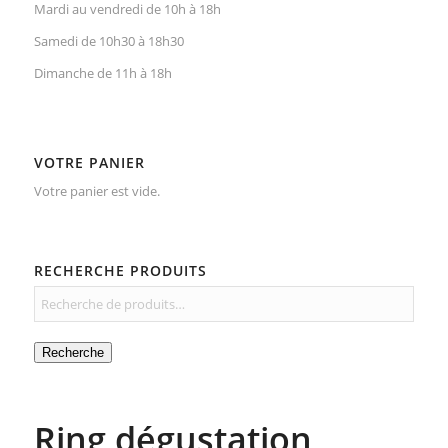
Mardi au vendredi de 10h à 18h
Samedi de 10h30 à 18h30
Dimanche de 11h à 18h
VOTRE PANIER
Votre panier est vide.
RECHERCHE PRODUITS
Recherche
Ring dégustation