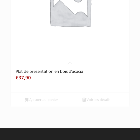
Plat de présentation en bois d’acacia
€
37,90
Ajouter au panier
Voir les détails