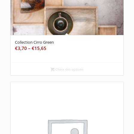
Collection Cirro Green
€
3,70
–
€
15,65
Choix des options