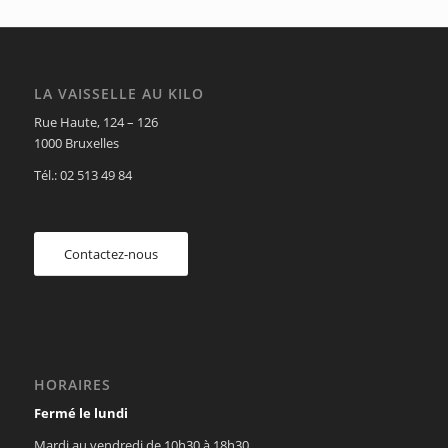
LA VAISSELLE AU KILO
Rue Haute, 124 – 126
1000 Bruxelles
Tél.: 02 513 49 84
Contactez-nous
HORAIRES
Fermé le lundi
Mardi au vendredi de 10h30 à 18h30