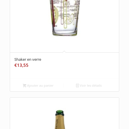
Shaker en verre
€
13,55
Ajouter au panier
Voir les détails