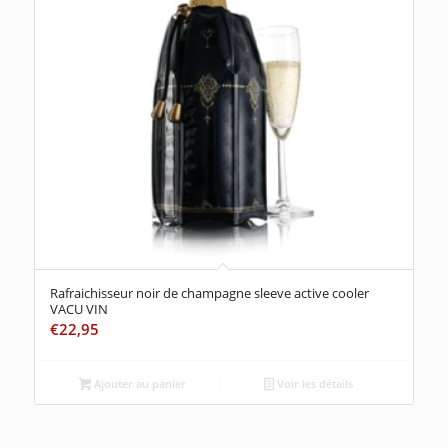
Rafraichisseur noir de champagne sleeve active cooler
VACU VIN
€
22,95
Ajouter au panier
Voir les détails