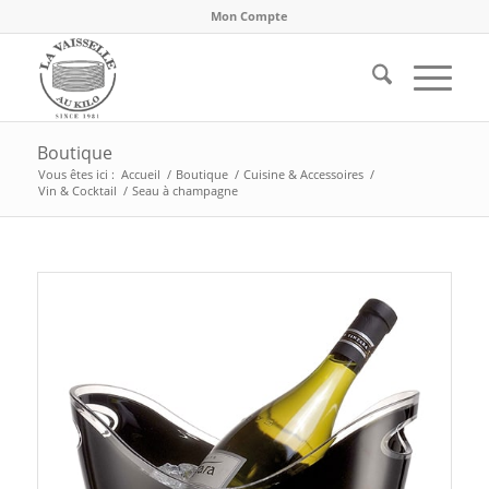
Mon Compte
Boutique
Vous êtes ici :
Accueil
/
Boutique
/
Cuisine & Accessoires
/
Vin & Cocktail
/
Seau à champagne