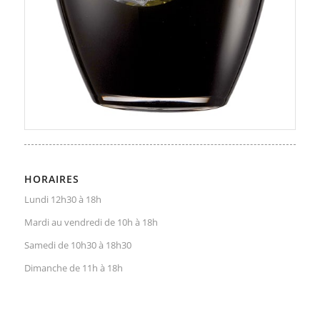
HORAIRES
Lundi 12h30 à 18h
Mardi au vendredi de 10h à 18h
Samedi de 10h30 à 18h30
Dimanche de 11h à 18h