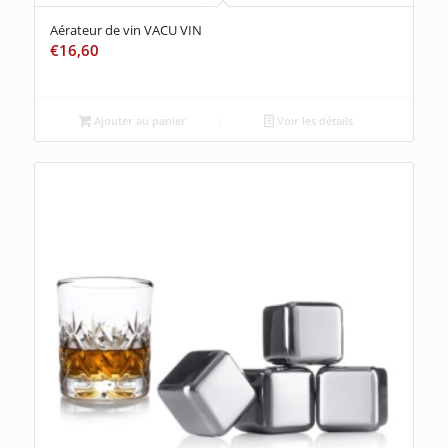
Aérateur de vin VACU VIN
€
16,60
Ajouter au panier
Voir les détails