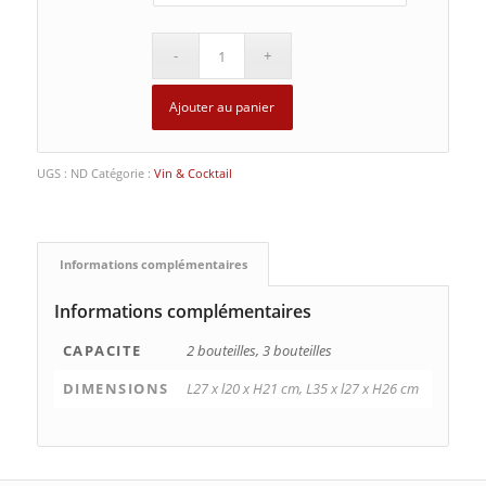
Ajouter au panier
UGS :
ND
Catégorie :
Vin & Cocktail
Informations complémentaires
Informations complémentaires
CAPACITE
2 bouteilles, 3 bouteilles
DIMENSIONS
L27 x l20 x H21 cm, L35 x l27 x H26 cm