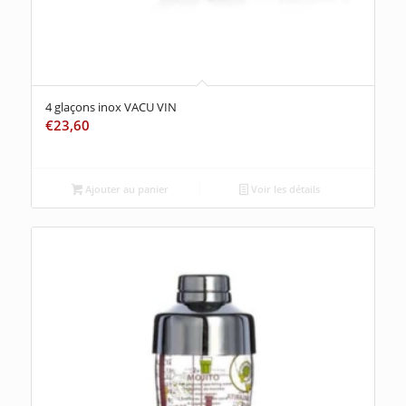
4 glaçons inox VACU VIN
€
23,60
Ajouter au panier
Voir les détails