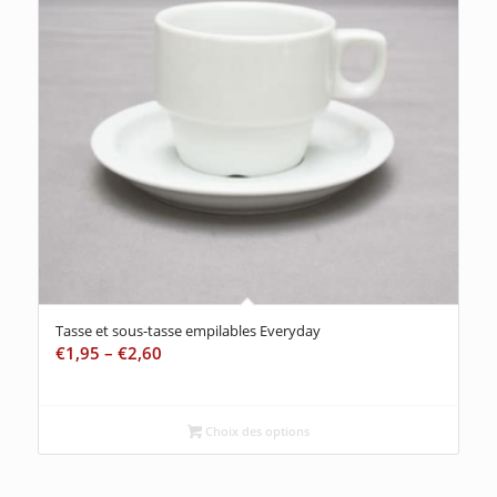
Tasse et sous-tasse empilables Everyday
€
1,95
–
€
2,60
Choix des options