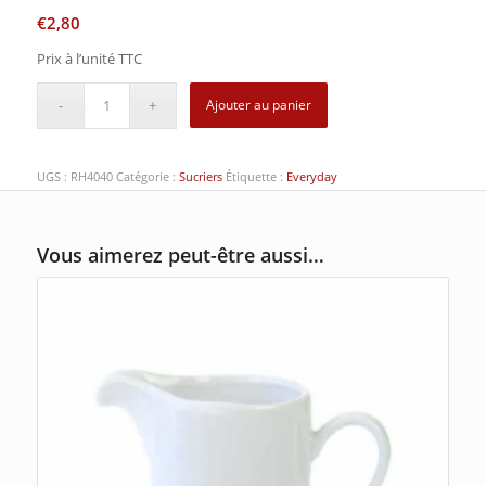
€
2,80
Prix à l’unité TTC
Ajouter au panier
UGS :
RH4040
Catégorie :
Sucriers
Étiquette :
Everyday
Vous aimerez peut-être aussi…