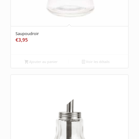
Saupoudroir
€
3,95
Ajouter au panier
Voir les détails