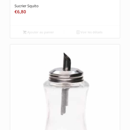
Sucrier Squito
€
6,80
Ajouter au panier
Voir les détails