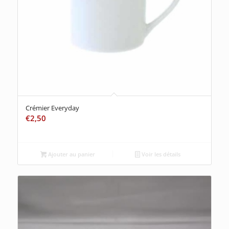
Crémier Everyday
€
2,50
Ajouter au panier
Voir les détails