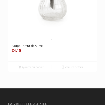
Saupoudreur de sucre
€
4,15
Ajouter au panier
Voir les détails
LA VAISSELLE AU KILO