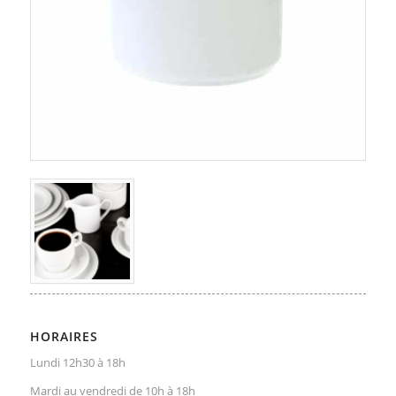
HORAIRES
Lundi 12h30 à 18h
Mardi au vendredi de 10h à 18h