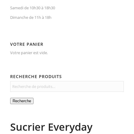
Samedi de 10h30 à 18h30
Dimanche de 11h à 18h
VOTRE PANIER
Votre panier est vide.
RECHERCHE PRODUITS
Recherche
Sucrier Everyday