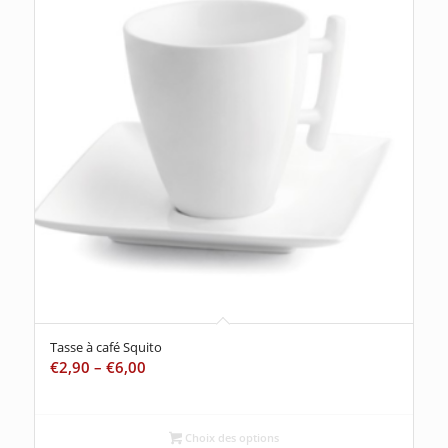
Tasse à café Squito
€
2,90
–
€
6,00
Choix des options