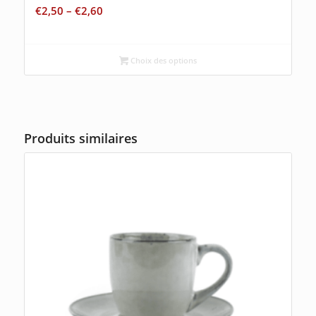
€
2,50
–
€
2,60
Choix des options
Produits similaires