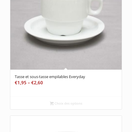
Tasse et sous-tasse empilables Everyday
€
1,95
–
€
2,60
Choix des options