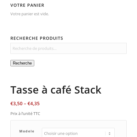
VOTRE PANIER
Votre panier est vide.
RECHERCHE PRODUITS
Recherche
Tasse à café Stack
€
3,50
–
€
4,35
Prix à l’unité TTC
Modele