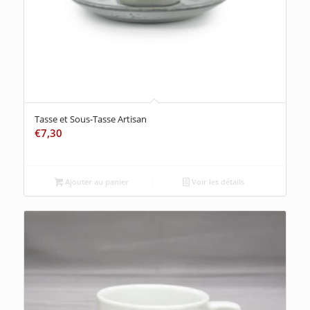
Tasse et Sous-Tasse Artisan
€
7,30
Ajouter au panier
Voir les détails