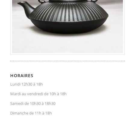
HORAIRES
Lundi 12h30 à 18h
Mardi au vendredi de 10h à 18h
Samedi de 10h30 à 18h30
Dimanche de 11h à 18h