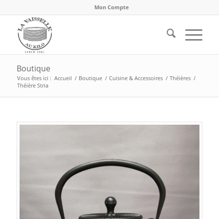
Mon Compte
Boutique
Vous êtes ici :
Accueil
/
Boutique
/
Cuisine & Accessoires
/
Théières
/
Théière Stria