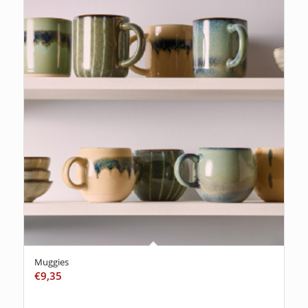
Muggies
€
9,35