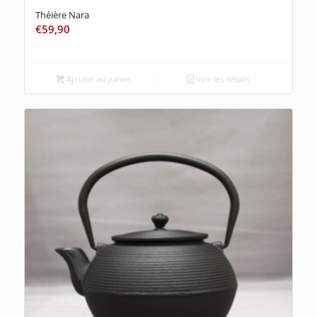
Théière Nara
€
59,90
Ajouter au panier
Voir les détails