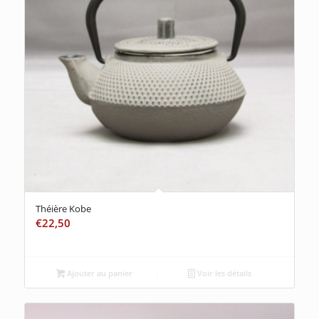
Théière Kobe
€
22,50
Ajouter au panier
Voir les détails