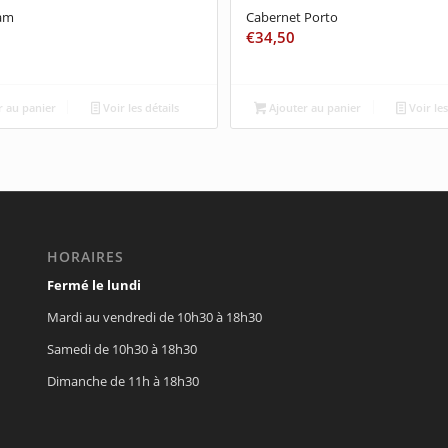
eam
Cabernet Porto
€
34,50
 au panier
Voir les détails
Ajouter au panier
Voir les
HORAIRES
Fermé le lundi
Mardi au vendredi de 10h30 à 18h30
Samedi de 10h30 à 18h30
Dimanche de 11h à 18h30