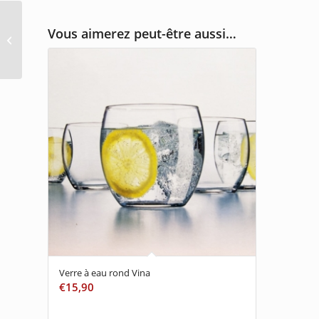
Vous aimerez peut-être aussi…
Verre à eau rond Vina
Verre à eau rond Vina
€
15,90