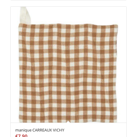
manique CARREAUX VICHY
€
7,90