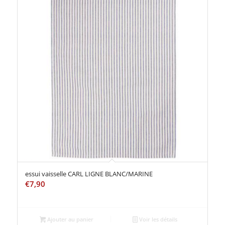
essui vaisselle CARL LIGNE BLANC/MARINE
€
7,90
Ajouter au panier
Voir les détails