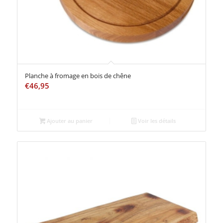
Planche à fromage en bois de chêne
€
46,95
Ajouter au panier
Voir les détails