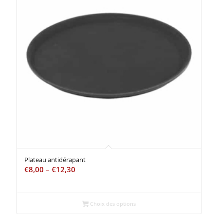
Plateau antidérapant
€
8,00
–
€
12,30
Choix des options