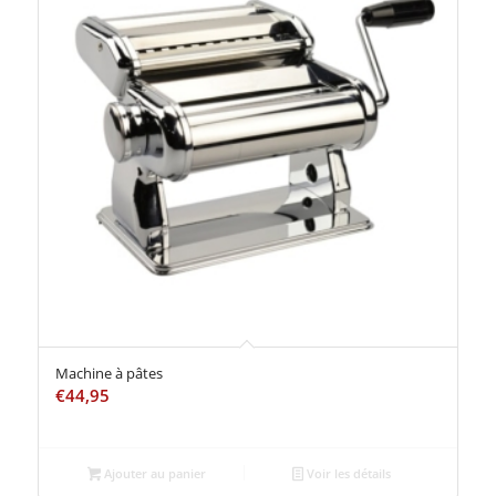
Machine à pâtes
€
44,95
Ajouter au panier
Voir les détails