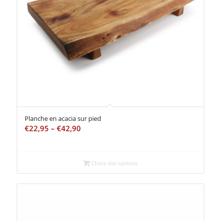
Planche en acacia sur pied
€
22,95
–
€
42,90
Choix des options