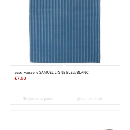
essui vaisselle SAMUEL LIGNE BLEU/BLANC
€
7,90
Ajouter au panier
Voir les détails