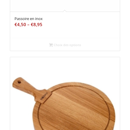
Passoire en inox
€
4,50
–
€
8,95
Choix des options