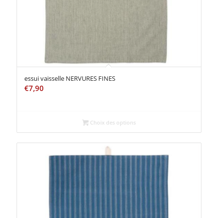
essui vaisselle NERVURES FINES
€
7,90
Choix des options