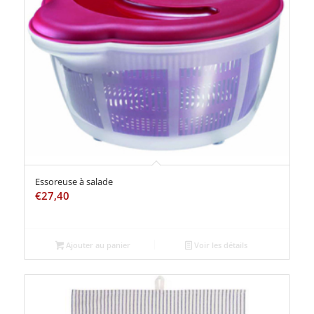
Essoreuse à salade
€
27,40
Ajouter au panier
Voir les détails