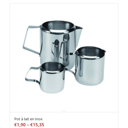
Pot à lait en inox
€
1,90
–
€
15,35