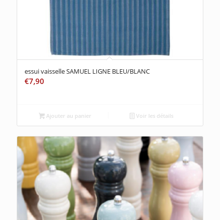
essui vaisselle SAMUEL LIGNE BLEU/BLANC
€
7,90
Ajouter au panier
Voir les détails