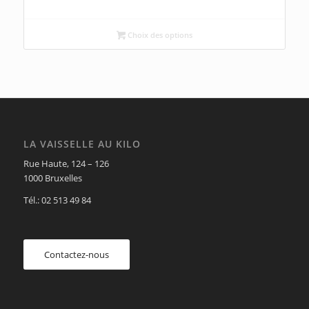
Choix des options
LA VAISSELLE AU KILO
Rue Haute, 124 – 126
1000 Bruxelles
Tél.: 02 513 49 84
Contactez-nous