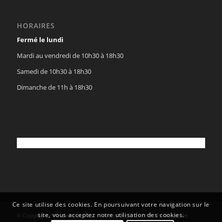
HORAIRES
Fermé le lundi
Mardi au vendredi de 10h30 à 18h30
Samedi de 10h30 à 18h30
Dimanche de 11h à 18h30
Ce site utilise des cookies. En poursuivant votre navigation sur le
site, vous acceptez notre utilisation des cookies.
© Copyright - Vaisselle au Kilo - Created by
OYÉ-OYÉ
-
Politique de