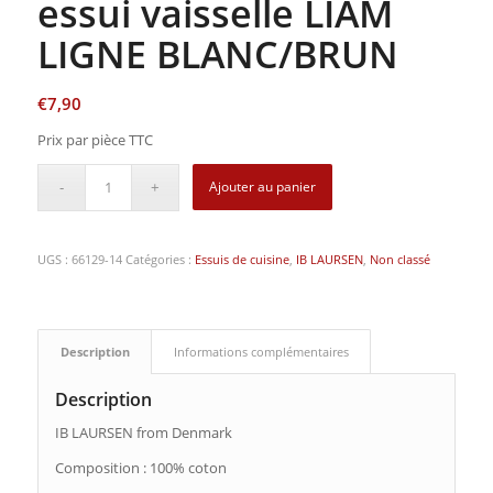
essui vaisselle LIAM
LIGNE BLANC/BRUN
€
7,90
Prix par pièce TTC
Ajouter au panier
UGS :
66129-14
Catégories :
Essuis de cuisine
,
IB LAURSEN
,
Non classé
Description
Informations complémentaires
Description
IB LAURSEN from Denmark
Composition : 100% coton