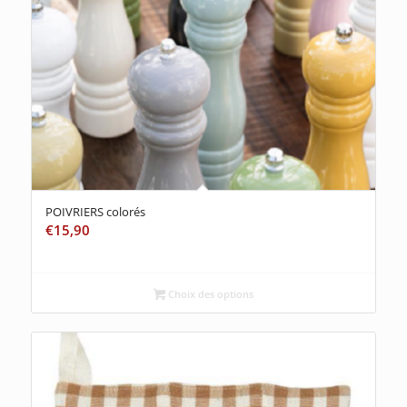
POIVRIERS colorés
€
15,90
Choix des options