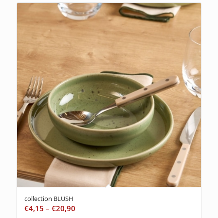
collection BLUSH
€
4,15
–
€
20,90