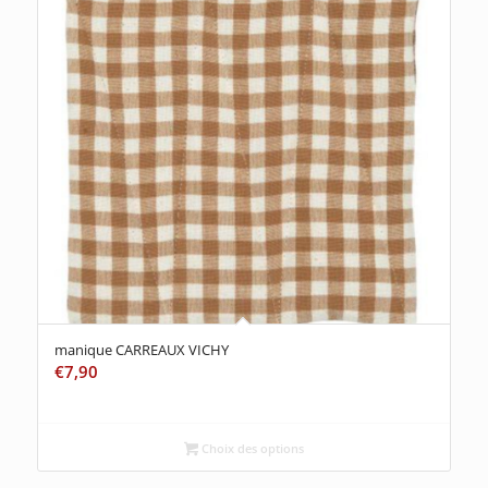
manique CARREAUX VICHY
€
7,90
Choix des options