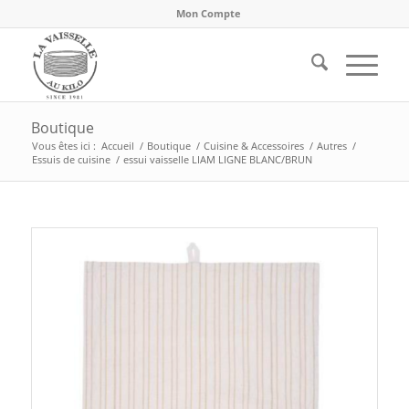
Mon Compte
Boutique
Vous êtes ici :
Accueil
/
Boutique
/
Cuisine & Accessoires
/
Autres
/
Essuis de cuisine
/
essui vaisselle LIAM LIGNE BLANC/BRUN