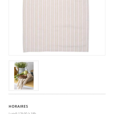
HORAIRES
Lundi 12h30 à 18h