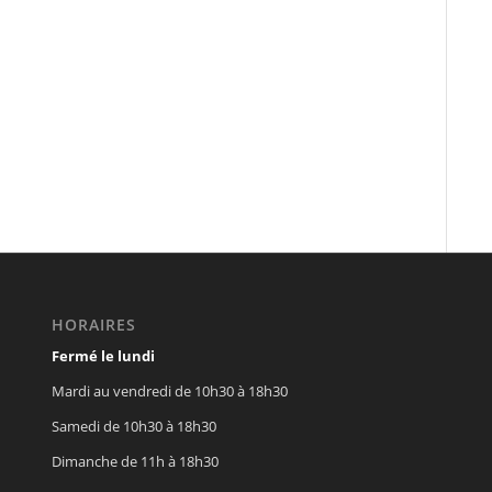
HORAIRES
Fermé le lundi
Mardi au vendredi de 10h30 à 18h30
Samedi de 10h30 à 18h30
Dimanche de 11h à 18h30