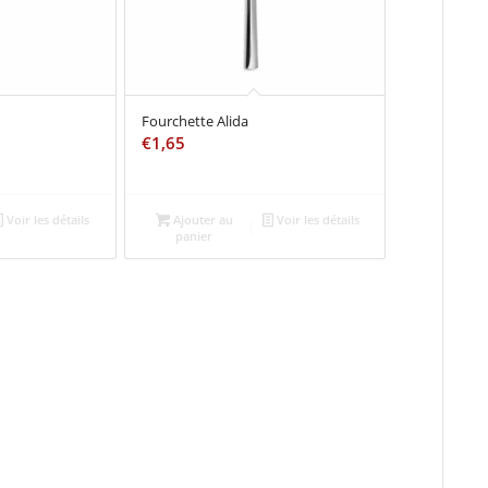
Fourchette Alida
€
1,65
Voir les détails
Ajouter au
Voir les détails
panier