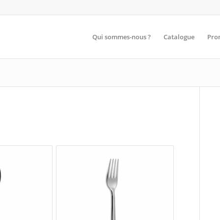
Qui sommes-nous ?
Catalogue
Pro