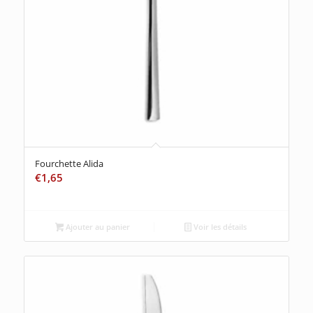
Fourchette Alida
€
1,65
Ajouter au panier
Voir les détails