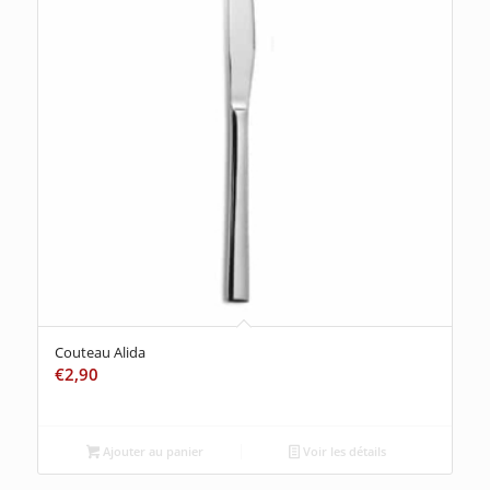
Couteau Alida
€
2,90
Ajouter au panier
Voir les détails