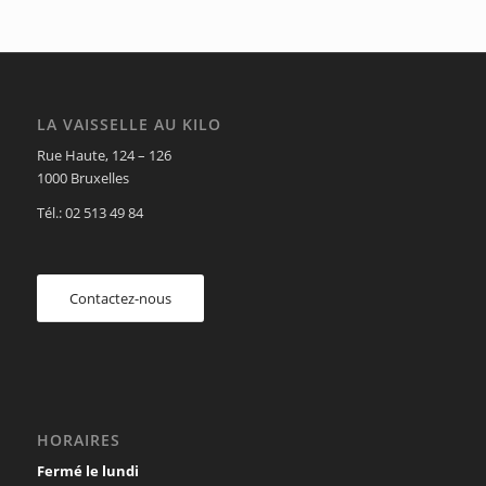
LA VAISSELLE AU KILO
Rue Haute, 124 – 126
1000 Bruxelles
Tél.: 02 513 49 84
Contactez-nous
HORAIRES
Fermé le lundi