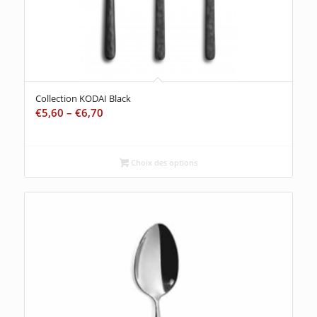
Collection KODAI Black
€
5,60
–
€
6,70
Choix des options