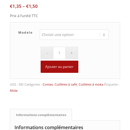
€
1,35
–
€
1,50
Prix à l’unité TTC
Modele
Ajouter au panier
UGS :
ND
Catégories :
Comas
,
Cuillères à café
,
Cuillères à moka
Étiquette :
Alida
Informations complémentaires
Informations complémentaires