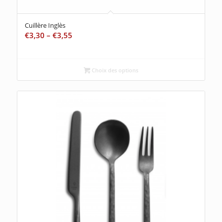
Cuillère Inglès
€
3,30
–
€
3,55
Choix des options