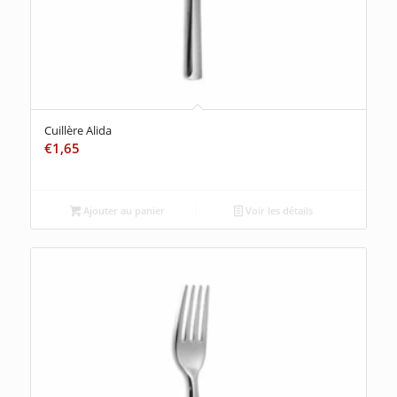
Cuillère Alida
€
1,65
Ajouter au panier
Voir les détails