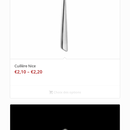
Cuillère Nice
€
2,10
–
€
2,20
Choix des options