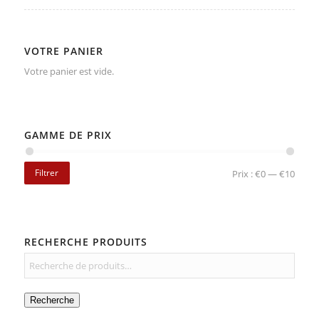
VOTRE PANIER
Votre panier est vide.
GAMME DE PRIX
Filtrer
Prix :
€0
—
€10
RECHERCHE PRODUITS
Recherche