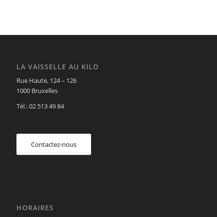
LA VAISSELLE AU KILO
Rue Haute, 124 – 126
1000 Bruxelles
Tél.: 02 513 49 84
Contactez-nous
HORAIRES