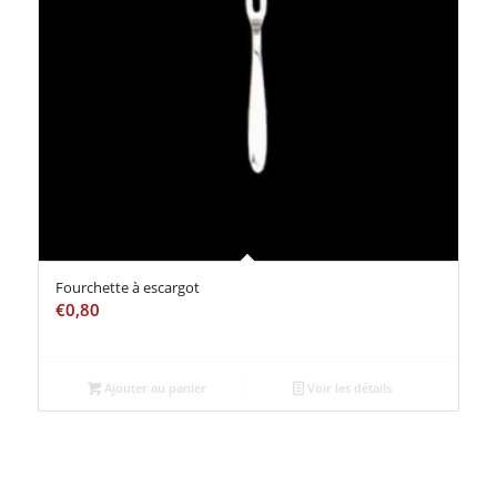
Fourchette à escargot
€
0,80
Ajouter au panier
Voir les détails