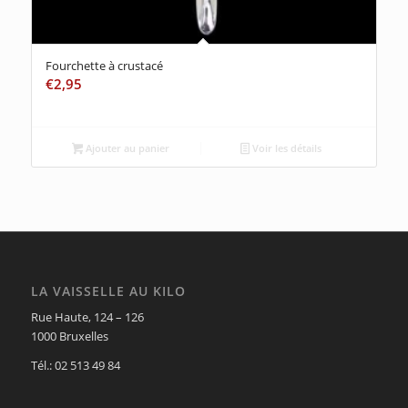
Fourchette à crustacé
€
2,95
Ajouter au panier
Voir les détails
LA VAISSELLE AU KILO
Rue Haute, 124 – 126
1000 Bruxelles
Tél.: 02 513 49 84