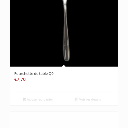
Fourchette de table Q9
€
7,70
Ajouter au panier
Voir les détails