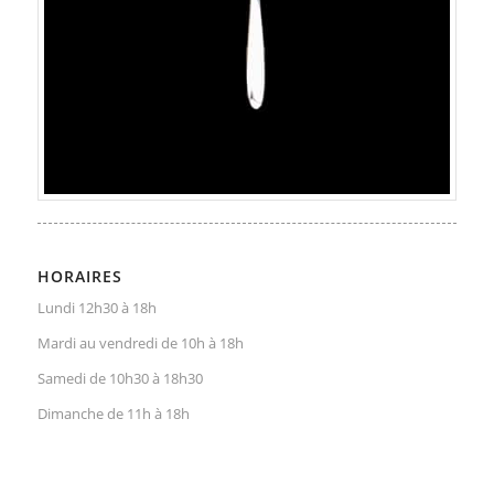
HORAIRES
Lundi 12h30 à 18h
Mardi au vendredi de 10h à 18h
Samedi de 10h30 à 18h30
Dimanche de 11h à 18h