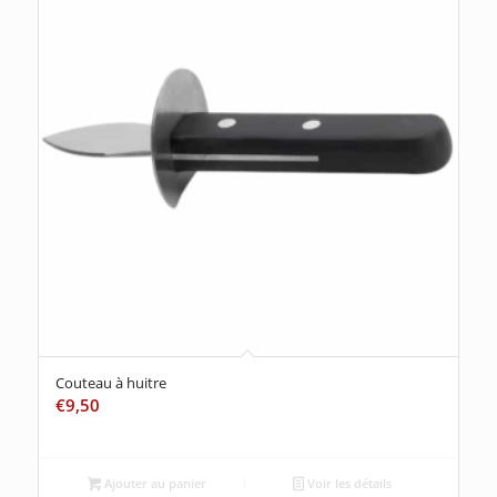
Couteau à huitre
€
9,50
Ajouter au panier
Voir les détails