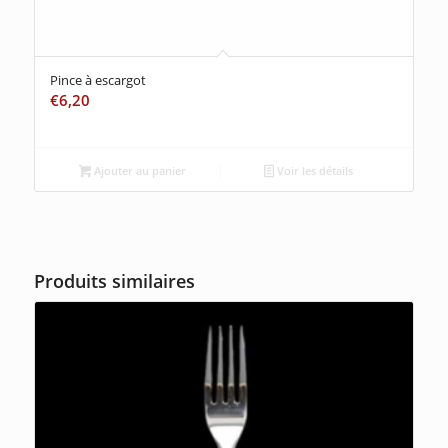
Pince à escargot
€
6,20
Ajouter au panier
Voir les détails
Produits similaires