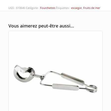
UGS :
610646
Catégorie :
Fourchettes
Étiquettes :
escargot
,
Fruits de mer
Vous aimerez peut-être aussi…