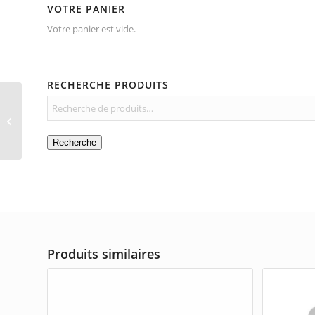
VOTRE PANIER
Votre panier est vide.
RECHERCHE PRODUITS
Verre à eau rond Lima
Recherche
Produits similaires