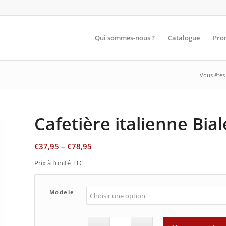
Qui sommes-nous ?
Catalogue
Pro
Vous êtes i
Cafetière italienne Bial
€
37,95
–
€
78,95
Prix à l’unité TTC
Modele