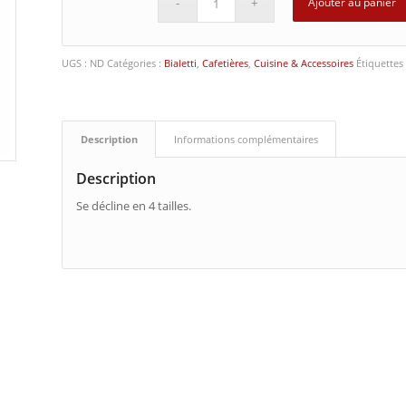
Ajouter au panier
UGS :
ND
Catégories :
Bialetti
,
Cafetières
,
Cuisine & Accessoires
Étiquettes
Description
Informations complémentaires
Description
Se décline en 4 tailles.