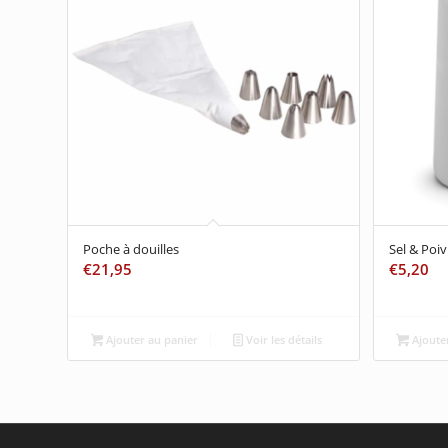
Poche à douilles
Sel & Poiv
€
21,95
€
5,20
Ajouter au panier
Voir les détails
Ajouter