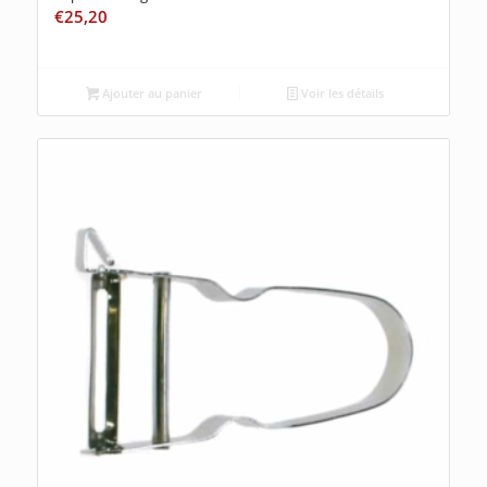
€
25,20
Ajouter au panier
Voir les détails