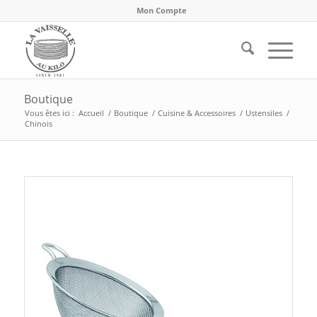
Mon Compte
Boutique
Vous êtes ici :
Accueil
/
Boutique
/
Cuisine & Accessoires
/
Ustensiles
/
Chinois