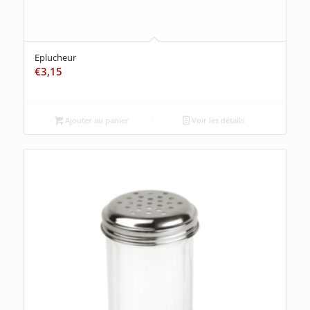
Eplucheur
€
3,15
Ajouter au panier
Voir les détails