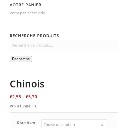
VOTRE PANIER
Votre panier est vide.
RECHERCHE PRODUITS
Recherche
Chinois
€
2,55
–
€
5,30
Prix à l’unité TTC
Diamètre