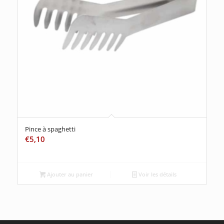
Pince à spaghetti
€
5,10
Ajouter au panier
Voir les détails