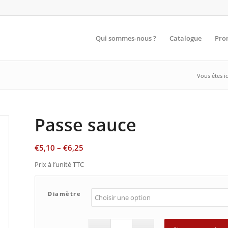
Qui sommes-nous ?
Catalogue
Pro
Vous êtes ici
Passe sauce
€
5,10
–
€
6,25
Prix à l’unité TTC
Diamètre