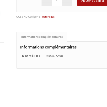
Ajouter au panier
UGS :
ND
Catégorie :
Ustensiles
Informations complémentaires
Informations complémentaires
DIAMÈTRE
9,5cm, 12cm