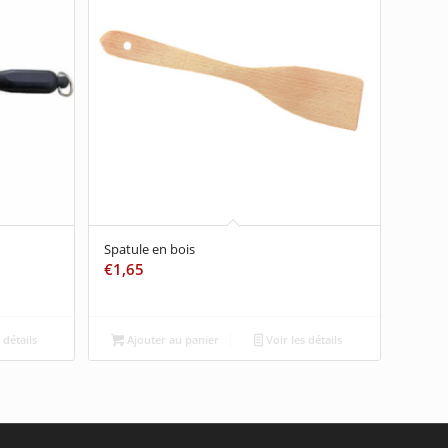
Spatule en bois
€
1,65
 détails
Ajouter au panier
Voir les détails