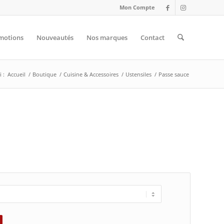
Mon Compte
motions
Nouveautés
Nos marques
Contact
 :
Accueil
/
Boutique
/
Cuisine & Accessoires
/
Ustensiles
/
Passe sauce