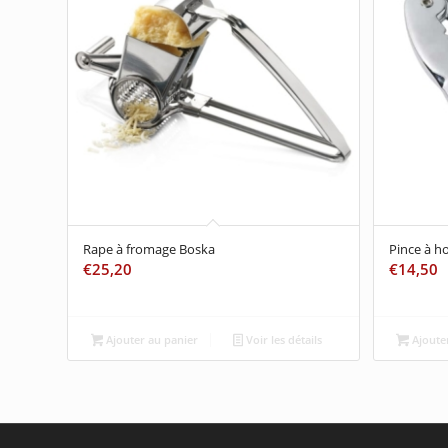
Rape à fromage Boska
Pince à 
€
25,20
€
14,50
Ajouter au panier
Voir les détails
Ajouter