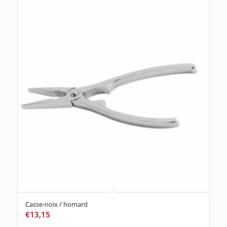
Casse-noix / homard
€
13,15