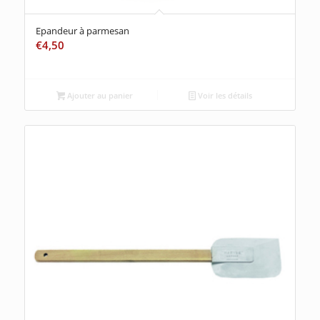
Epandeur à parmesan
€
4,50
Ajouter au panier
Voir les détails