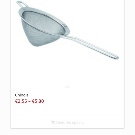
Chinois
€
2,55
–
€
5,30
Choix des options