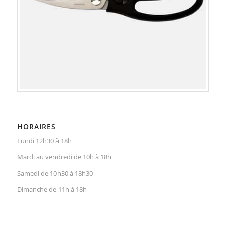
HORAIRES
Lundi 12h30 à 18h
Mardi au vendredi de 10h à 18h
Samedi de 10h30 à 18h30
Dimanche de 11h à 18h