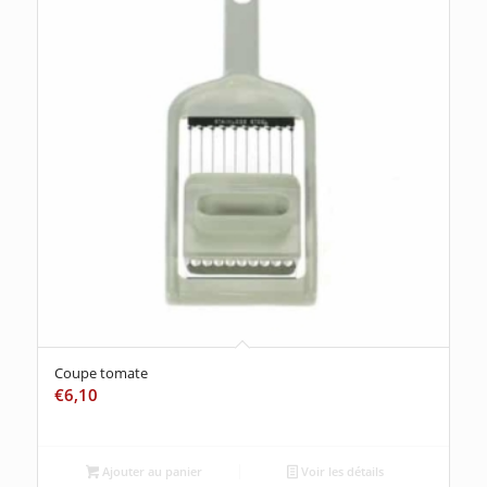
Coupe tomate
€
6,10
Ajouter au panier
Voir les détails