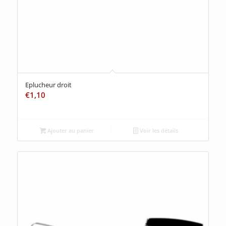
Eplucheur droit
€
1,10
Ajouter au panier
Voir les détails