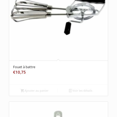
Fouet à battre
€
10,75
Ajouter au panier
Voir les détails