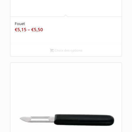
Fouet
€
5,15
–
€
5,50
Choix des options