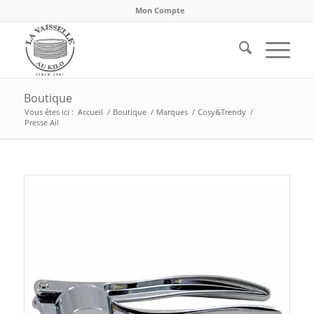
Mon Compte
Boutique
Vous êtes ici :
Accueil
/
Boutique
/
Marques
/
Cosy&Trendy
/
Presse Ail