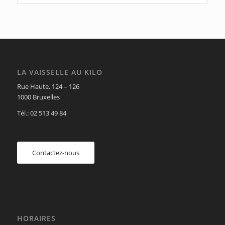
LA VAISSELLE AU KILO
Rue Haute, 124 – 126
1000 Bruxelles
Tél.: 02 513 49 84
Contactez-nous
HORAIRES