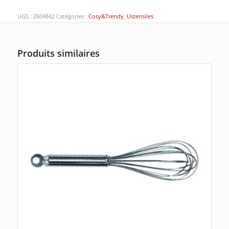
UGS :
Z604842
Catégories :
Cosy&Trendy
,
Ustensiles
Produits similaires