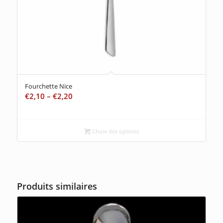
Fourchette Nice
€
2,10
–
€
2,20
Choix des options
Produits similaires