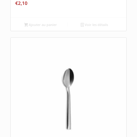
€
2,10
Ajouter au panier
Voir les détails