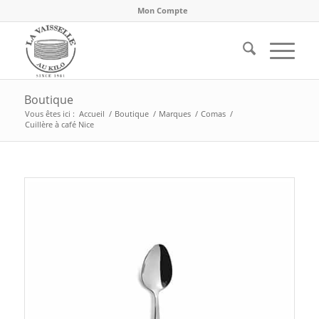
Mon Compte
Boutique
Vous êtes ici :
Accueil
/
Boutique
/
Marques
/
Comas
/
Cuillère à café Nice