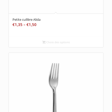
Petite cuillère Alida
€
1,35
–
€
1,50
Choix des options