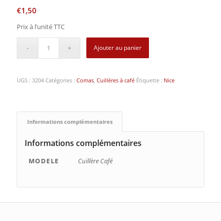
€
1,50
Prix à l’unité TTC
Ajouter au panier
UGS :
3204
Catégories :
Comas
,
Cuillères à café
Étiquette :
Nice
Informations complémentaires
Informations complémentaires
MODELE
Cuillère Café