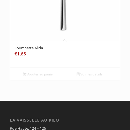
Fourchette Alida
€
1,65
Ajouter au panier
Voir les détails
LA VAISSELLE AU KILO
Rue Haute, 124 – 126