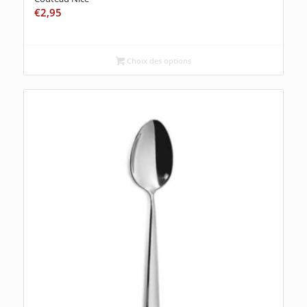
€
2,95
Choix des options