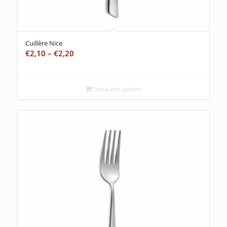
Cuillère Nice
€
2,10
–
€
2,20
Choix des options