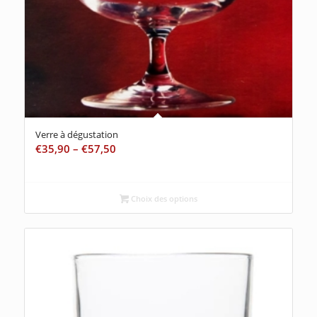
Verre à dégustation
€
35,90
–
€
57,50
Choix des options