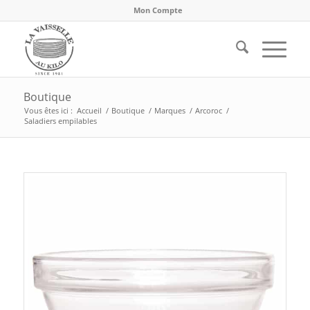
Mon Compte
Boutique
Vous êtes ici :
Accueil
/
Boutique
/
Marques
/
Arcoroc
/
Saladiers empilables