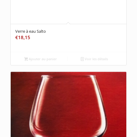
Verre à eau Salto
€
18,15
Ajouter au panier
Voir les détails