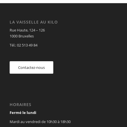
LA VAISSELLE AU KILO
Rue Haute, 124 – 126
1000 Bruxelles
Tél.: 02 513 49 84
Contactez-nous
HORAIRES
Fermé le lundi
Mardi au vendredi de 10h30 à 18h30