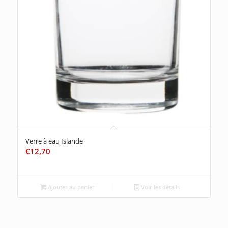
Verre à eau Islande
€
12,70
Ajouter au panier
Voir les détails