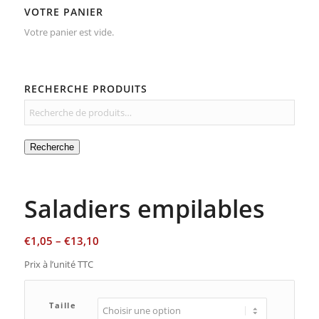
VOTRE PANIER
Votre panier est vide.
RECHERCHE PRODUITS
Recherche
Saladiers empilables
€
1,05
–
€
13,10
Prix à l’unité TTC
Taille