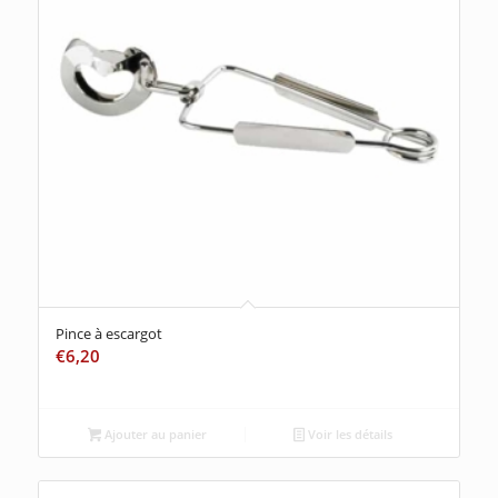
Pince à escargot
€
6,20
Ajouter au panier
Voir les détails