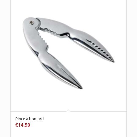
Pince à homard
€
14,50