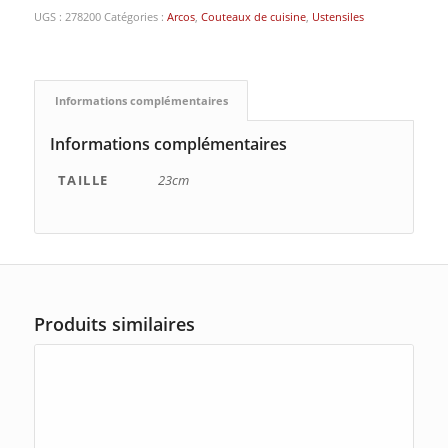
UGS :
278200
Catégories :
Arcos
,
Couteaux de cuisine
,
Ustensiles
Informations complémentaires
Informations complémentaires
TAILLE
23cm
Produits similaires