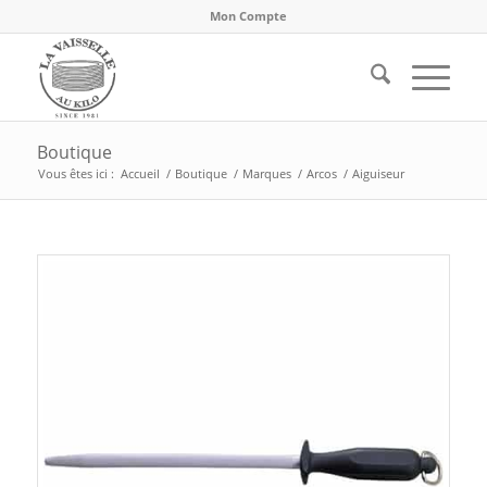
Mon Compte
Boutique
Vous êtes ici :
Accueil
/
Boutique
/
Marques
/
Arcos
/
Aiguiseur