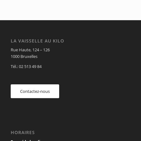
LA VAISSELLE AU KILO
Rue Haute, 124 – 126
1000 Bruxelles
Tél.: 02 513 49 84
Contactez-nous
HORAIRES