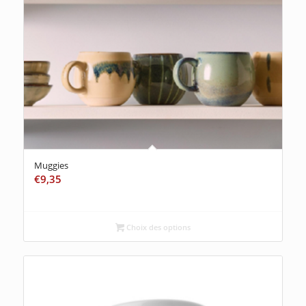
Muggies
€
9,35
Choix des options