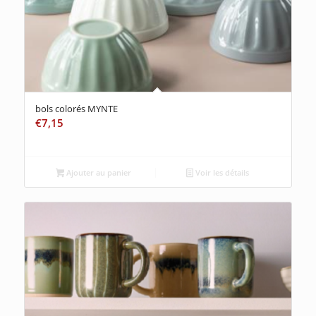
bols colorés MYNTE
€
7,15
Ajouter au panier
Voir les détails