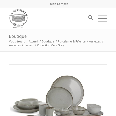
Mon Compte
Boutique
Vous êtes ici :
Accueil
/
Boutique
/
Porcelaine & Faïence
/
Assiettes
/
Assiettes à dessert
/
Collection Cers Grey