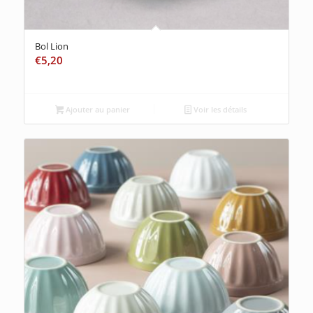
Bol Lion
€
5,20
Ajouter au panier
Voir les détails