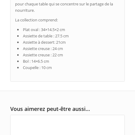
pour chaque table qui se concentre sur le partage de la
nourriture.
La collection comprend:
Plat oval : 34×14.5×2 cm
Assiette de table : 27.5 cm
Assiette à dessert: 21cm
Assiette creuse : 24 cm
Assiette creuse : 22 cm
Bol : 14×6.5 cm
Coupelle : 10 cm
Vous aimerez peut-être aussi…