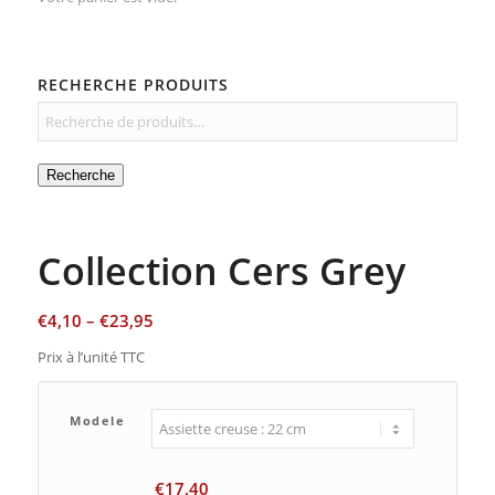
RECHERCHE PRODUITS
Recherche
Collection Cers Grey
€
4,10
–
€
23,95
Prix à l’unité TTC
Modele
€
17,40