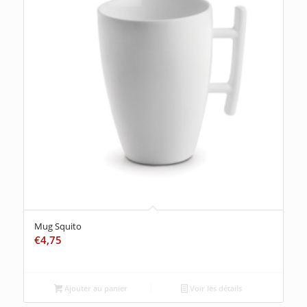
Mug Squito
€
4,75
Ajouter au panier
Voir les détails