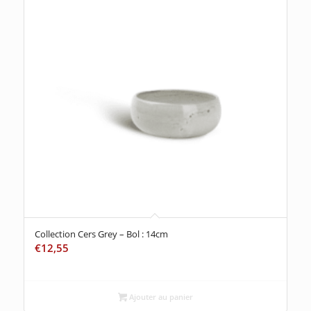
Collection Cers Grey – Bol : 14cm
€
12,55
Ajouter au panier