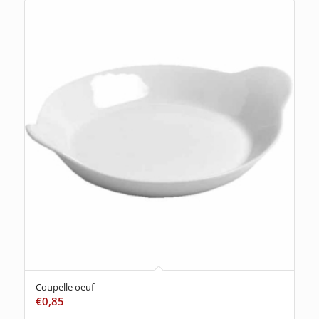
Coupelle oeuf
€
0,85