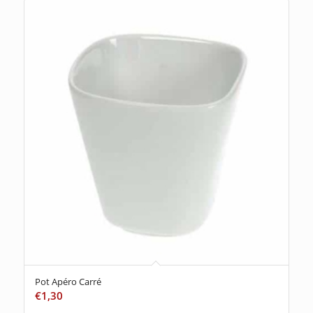
Pot Apéro Carré
€
1,30