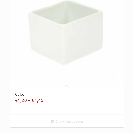
Cube
€
1,20
–
€
1,45
Choix des options