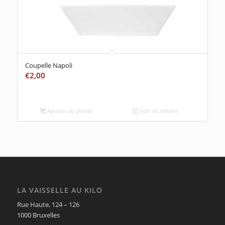
Coupelle Napoli
€
2,00
Ajouter au panier
Voir les détails
LA VAISSELLE AU KILO
Rue Haute, 124 – 126
1000 Bruxelles