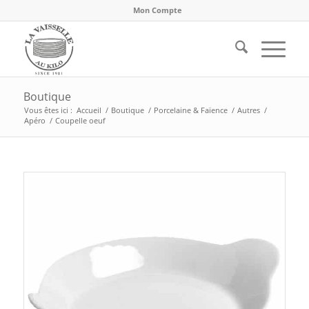
Mon Compte
Boutique
Vous êtes ici :
Accueil
/
Boutique
/
Porcelaine & Faïence
/
Autres
/
Apéro
/
Coupelle oeuf