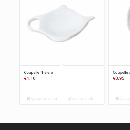
Coupelle Théière
Coupelle 
€
1,10
€
0,95
Ajouter au panier
Voir les détails
Ajouter