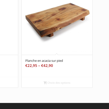
Planche en acacia sur pied
€
22,95
–
€
42,90
Choix des options