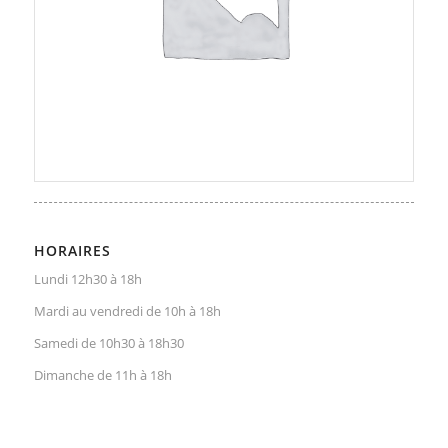
HORAIRES
Lundi 12h30 à 18h
Mardi au vendredi de 10h à 18h
Samedi de 10h30 à 18h30
Dimanche de 11h à 18h