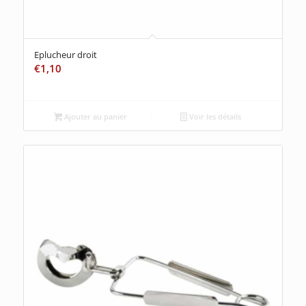
Eplucheur droit
€
1,10
Ajouter au panier
Voir les détails