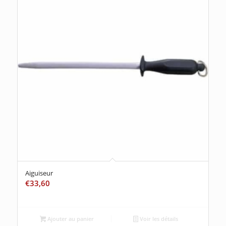
Aiguiseur
€
33,60
Ajouter au panier
Voir les détails