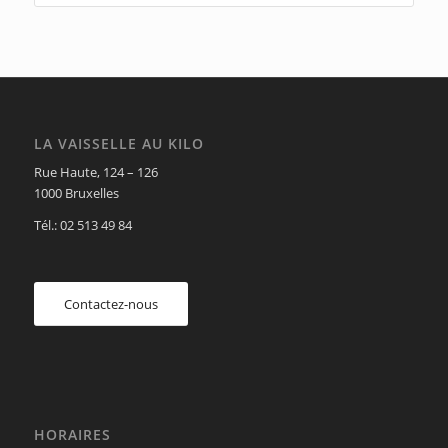
LA VAISSELLE AU KILO
Rue Haute, 124 – 126
1000 Bruxelles
Tél.: 02 513 49 84
Contactez-nous
HORAIRES