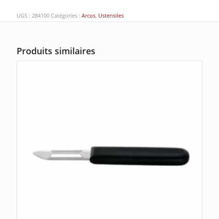
UGS :
284100
Catégories :
Arcos
,
Ustensiles
Produits similaires