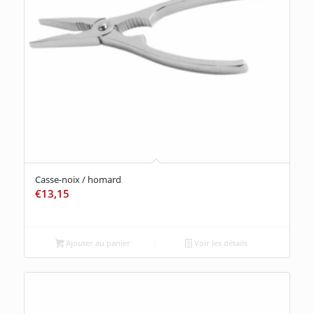
Casse-noix / homard
€
13,15
Ajouter au panier
Voir les détails