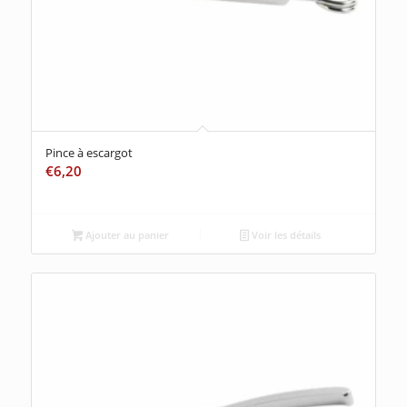
Pince à escargot
€
6,20
Ajouter au panier
Voir les détails