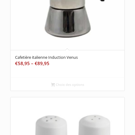
Cafetière italienne Induction Venus
€
58,95
–
€
89,95
Choix des options