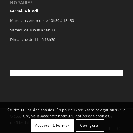
HORAIRES
Fermé le lundi
Mardi au vendredi de 10h30 à 18h30
Samedi de 10h30 à 18h30
Dimanche de 11h à 18h30
Ce site utilise des cookies. En poursuivant votre navigation sur le
site, vous acceptez notre utilisation des cookies.
© Copyright - Vaisselle au Kilo - Created by
OYÉ-OYÉ
-
Politique de
confidentialité
Accepter & Fermer
Configurer