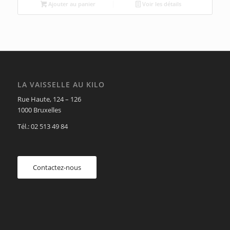
Ajouter au panier
Voir les détails
LA VAISSELLE AU KILO
Rue Haute, 124 – 126
1000 Bruxelles
Tél.: 02 513 49 84
Contactez-nous