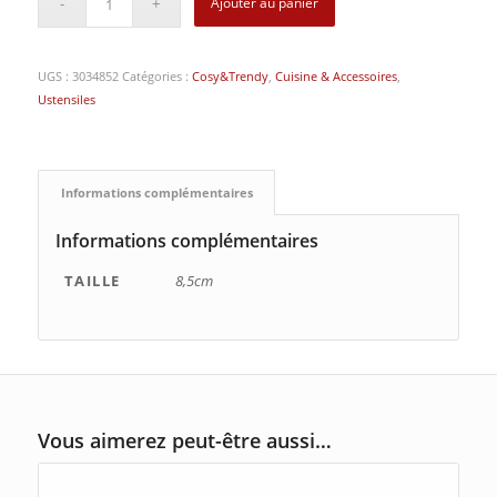
Ajouter au panier
UGS :
3034852
Catégories :
Cosy&Trendy
,
Cuisine & Accessoires
,
Ustensiles
Informations complémentaires
Informations complémentaires
TAILLE
8,5cm
Vous aimerez peut-être aussi…