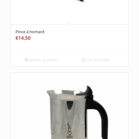
Pince à homard
€
14,50
Ajouter au panier
Voir les détails