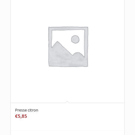
Presse citron
€
5,85