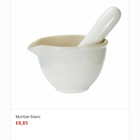
Mortier blanc
€
8,85