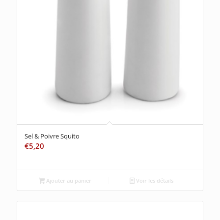
Sel & Poivre Squito
€
5,20
Ajouter au panier
Voir les détails