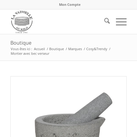
Mon Compte
Boutique
Vous êtes ici :
Accueil
/
Boutique
/
Marques
/
Cosy&Trendy
/
Mortier avec bec verseur