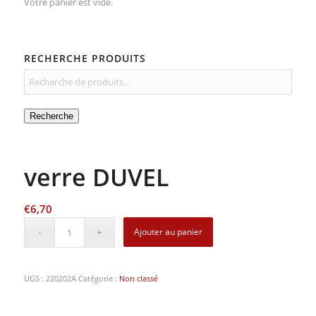
Votre panier est vide.
RECHERCHE PRODUITS
Recherche
verre DUVEL
€
6,70
Ajouter au panier
UGS :
220202A
Catégorie :
Non classé