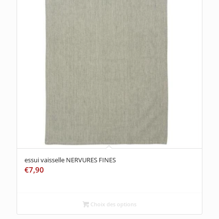
essui vaisselle NERVURES FINES
€
7,90
Choix des options