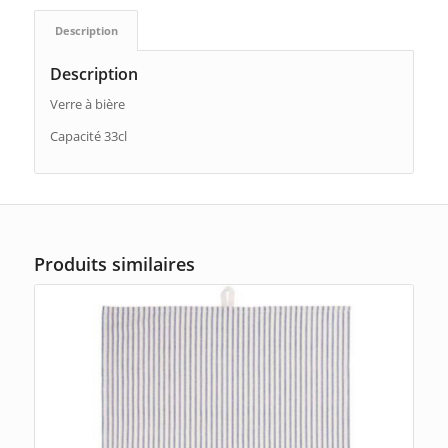
Description
Description
Verre à bière
Capacité 33cl
Produits similaires