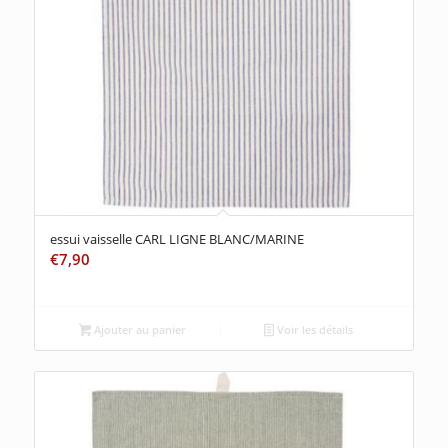
essui vaisselle CARL LIGNE BLANC/MARINE
€
7,90
Ajouter au panier
Voir les détails