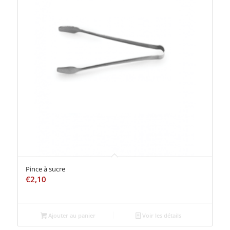
Pince à sucre
€
2,10
Ajouter au panier
Voir les détails