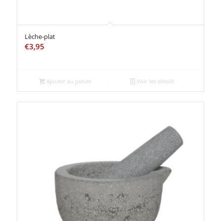
Lèche-plat
€
3,95
Ajouter au panier
Voir les détails