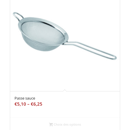
Passe sauce
€
5,10
–
€
6,25
Choix des options