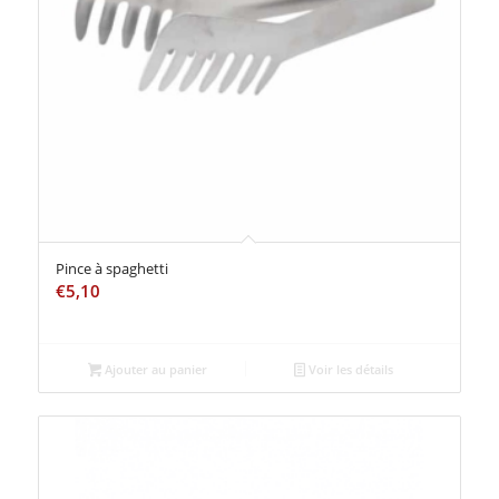
Pince à spaghetti
€
5,10
Ajouter au panier
Voir les détails