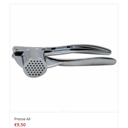
Presse Ail
€
9,50