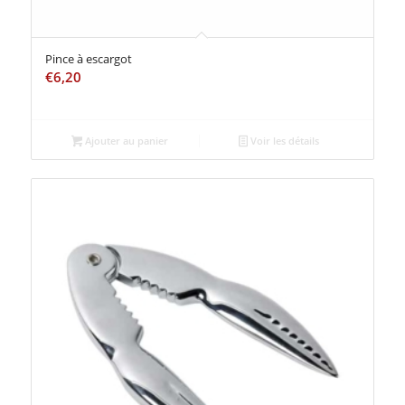
Pince à escargot
€
6,20
Ajouter au panier
Voir les détails