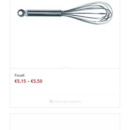
Fouet
€
5,15
–
€
5,50
Choix des options