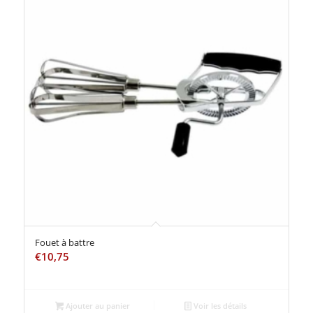
Fouet à battre
€
10,75
Ajouter au panier
Voir les détails