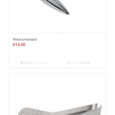
Pince à homard
€
14,50
Ajouter au panier
Voir les détails