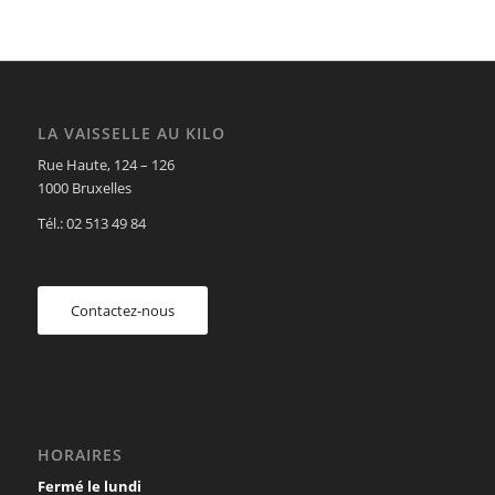
LA VAISSELLE AU KILO
Rue Haute, 124 – 126
1000 Bruxelles
Tél.: 02 513 49 84
Contactez-nous
HORAIRES
Fermé le lundi