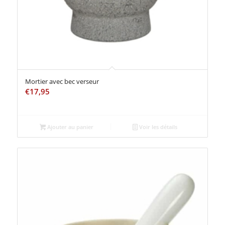
Mortier avec bec verseur
€
17,95
Ajouter au panier
Voir les détails